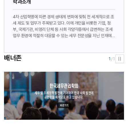
학과소개
4차 산업혁명에 따른 경제 생태계 변화에 맞춰 전 세계적으로 조
세 제도 및 업무가 주목받고 있다. 이에 개인을 비롯한 기업, 정
부, 국제기관, 비영리 단체 등 사회 각양각층에서 급변하는 조세
업무 환경에 적절히 대응할 수 있는 세무 전문성을 지닌 인재에
대한 수요가 증가하고 있다. 세법에 관한 지식을 적재적소에 전략
적으로 활용하고 관리하는 능력을 가진 인재가 최근 각광을 받고
있으며 경희대학교 경영대학원 세무관리·회계학과는 글로벌 인
배너존
1
/1
재양성과 현장화 교육 목표에 맞는 최고의 세무전문가를 양성하
고 있다.