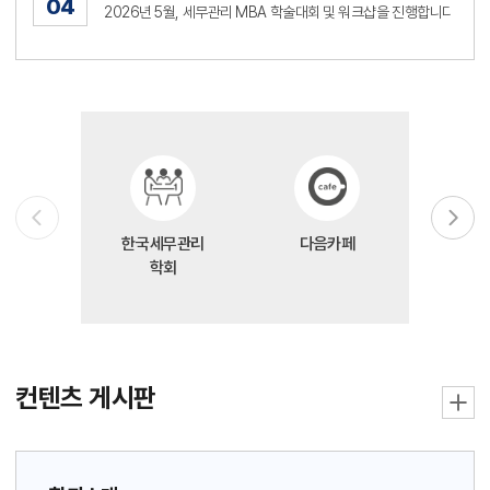
04
한국세무관리
다음카페
수
학회
컨텐츠 게시판