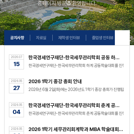
홈페이지 방문을 환영합니다.
공지사항
자료실
재학생 인터뷰
졸업생 인터뷰
한국경세연구재단-한국세무관리학회 공동 하계 학술대회
2026.07
15
2026 1학기 종강 총회 안내
2026.05
27
한국경세연구재단-한국세무관리학회 춘계 공동학술대회
2026.05
04
2026 1학기 세무관리회계학과 MBA 학술대회 및 워크샵 안내
2026.05