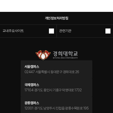
개인정보처리방침
교내주요사이트
관련기관
서울캠퍼스
02447 서울특별시 동대문구 경희대로 26
국제캠퍼스
17104 경기도 용인시 기흥구 덕영대로 1732
광릉캠퍼스
12001 경기도 남양주시 진접읍 광릉수목원로 195